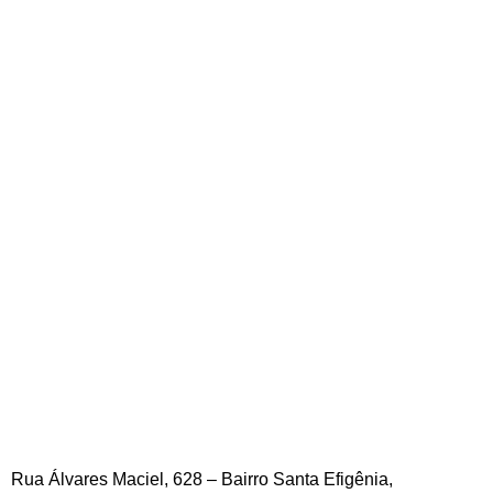
Conheça nossos outros projetos:
Rua Álvares Maciel, 628 – Bairro Santa Efigênia,